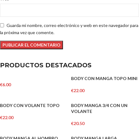
Guarda mi nombre, correo electrónico y web en este navegador para
la próxima vez que comente.
PRODUCTOS DESTACADOS
BODY CON MANGA TOPO MINI
€
6.00
€
22.00
BODY CON VOLANTE TOPO
BODY MANGA 3/4 CON UN
VOLANTE
€
22.00
€
20.50
BODY MANGA AL HOMBRO
BODY MANGA LARGA