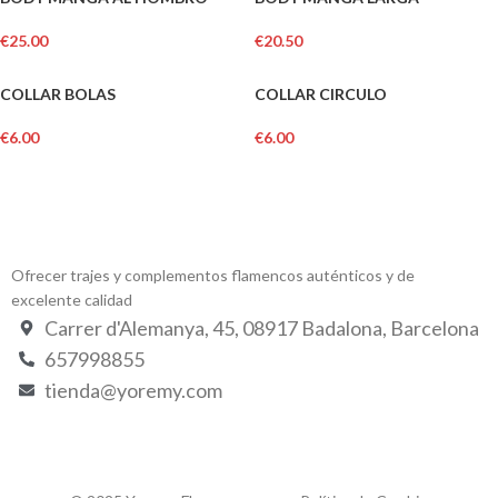
€
25.00
€
20.50
COLLAR BOLAS
COLLAR CIRCULO
€
6.00
€
6.00
Ofrecer trajes y complementos flamencos auténticos y de
excelente calidad
Carrer d'Alemanya, 45, 08917 Badalona, Barcelona
657998855
tienda@yoremy.com