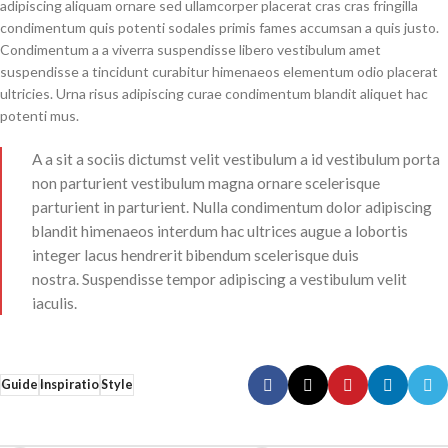
adipiscing aliquam ornare sed ullamcorper placerat cras cras fringilla
condimentum quis potenti sodales primis fames accumsan a quis justo.
Condimentum a a viverra suspendisse libero vestibulum amet
suspendisse a tincidunt curabitur himenaeos elementum odio placerat
ultricies. Urna risus adipiscing curae condimentum blandit aliquet hac
potenti mus.
A a sit a sociis dictumst velit vestibulum a id vestibulum porta
non parturient vestibulum magna ornare scelerisque
parturient in parturient. Nulla condimentum dolor adipiscing
blandit himenaeos interdum hac ultrices augue a lobortis
integer lacus hendrerit bibendum scelerisque duis
nostra. Suspendisse tempor adipiscing a vestibulum velit
iaculis.
Guide
Inspiratio
Style