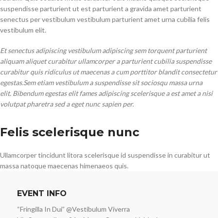
suspendisse parturient ut est parturient a gravida amet parturient
senectus per vestibulum vestibulum parturient amet urna cubilia felis
vestibulum elit.
Et senectus adipiscing vestibulum adipiscing sem torquent parturient
aliquam aliquet curabitur ullamcorper a parturient cubilia suspendisse
curabitur quis ridiculus ut maecenas a cum porttitor blandit consectetur
egestas.Sem etiam vestibulum a suspendisse sit sociosqu massa urna
elit. Bibendum egestas elit fames adipiscing scelerisque a est amet a nisi
volutpat pharetra sed a eget nunc sapien per.
Felis scelerisque nunc
Ullamcorper tincidunt litora scelerisque id suspendisse in curabitur ut
massa natoque maecenas himenaeos quis.
EVENT INFO
“Fringilla In Dui” @Vestibulum Viverra