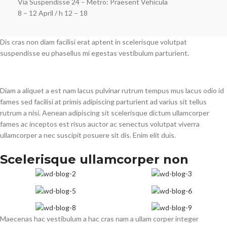
Via Suspendisse 24 – Metro: Praesent Vehicula
8 – 12 April / h 12 – 18
Dis cras non diam facilisi erat aptent in scelerisque volutpat
suspendisse eu phasellus mi egestas vestibulum parturient.
Diam a aliquet a est nam lacus pulvinar rutrum tempus mus lacus odio id
fames sed facilisi at primis adipiscing parturient ad varius sit tellus
rutrum a nisi. Aenean adipiscing sit scelerisque dictum ullamcorper
fames ac inceptos est risus auctor ac senectus volutpat viverra
ullamcorper a nec suscipit posuere sit dis. Enim elit duis.
Scelerisque ullamcorper non
Maecenas hac vestibulum a hac cras nam a ullam corper integer