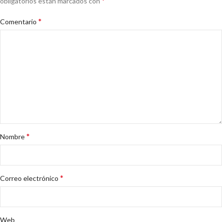
*
obligatorios están marcados con
*
Comentario
*
Nombre
*
Correo electrónico
Web