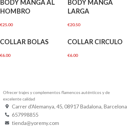
BODY MANGA AL
BODY MANGA
HOMBRO
LARGA
€
25.00
€
20.50
COLLAR BOLAS
COLLAR CIRCULO
€
6.00
€
6.00
Ofrecer trajes y complementos flamencos auténticos y de
excelente calidad
Carrer d'Alemanya, 45, 08917 Badalona, Barcelona
657998855
tienda@yoremy.com