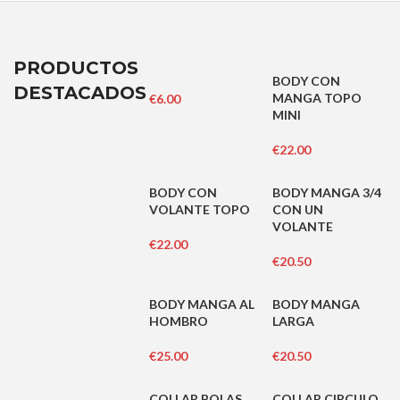
PRODUCTOS
BODY CON
DESTACADOS
MANGA TOPO
€
6.00
MINI
€
22.00
BODY CON
BODY MANGA 3/4
VOLANTE TOPO
CON UN
VOLANTE
€
22.00
€
20.50
BODY MANGA AL
BODY MANGA
HOMBRO
LARGA
€
25.00
€
20.50
COLLAR BOLAS
COLLAR CIRCULO