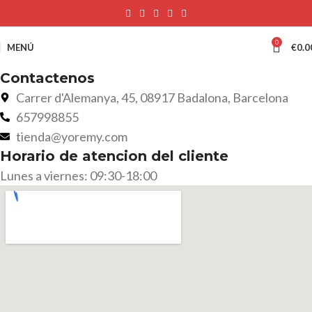
0
MENÚ
€
0.0
Contactenos
Carrer d'Alemanya, 45, 08917 Badalona, Barcelona
657998855
tienda@yoremy.com
Horario de atencion del cliente
Lunes a viernes: 09:30-18:00