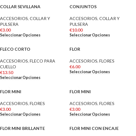
COLLAR SEVILLANA
CONJUNTOS
ACCESORIOS
,
COLLAR Y
ACCESORIOS
,
COLLAR Y
PULSERA
PULSERA
€
3.00
€
10.00
Seleccionar Opciones
Seleccionar Opciones
FLECO CORTO
FLOR
ACCESORIOS
,
FLECO PARA
ACCESORIOS
,
FLORES
CUELLO
€
6.00
Seleccionar Opciones
€
13.50
Seleccionar Opciones
FLOR MINI
FLOR MINI
ACCESORIOS
,
FLORES
ACCESORIOS
,
FLORES
€
3.00
€
3.00
Seleccionar Opciones
Seleccionar Opciones
FLOR MINI BRILLANTE
FLOR MINI CON ENCAJE