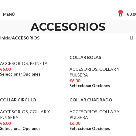
0
MENÚ
€
0.0
ACCESORIOS
Inicio
ACCESORIOS
COLLAR BOLAS
ACCESORIOS
,
PEINETA
€
6.00
ACCESORIOS
,
COLLAR Y
Seleccionar Opciones
PULSERA
€
6.00
Seleccionar Opciones
COLLAR CIRCULO
COLLAR CUADRADO
ACCESORIOS
,
COLLAR Y
ACCESORIOS
,
COLLAR Y
PULSERA
PULSERA
€
6.00
€
6.00
Seleccionar Opciones
Seleccionar Opciones