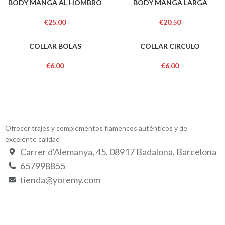
BODY MANGA AL HOMBRO
BODY MANGA LARGA
€
25.00
€
20.50
COLLAR BOLAS
COLLAR CIRCULO
€
6.00
€
6.00
Ofrecer trajes y complementos flamencos auténticos y de
excelente calidad
Carrer d'Alemanya, 45, 08917 Badalona, Barcelona
657998855
tienda@yoremy.com