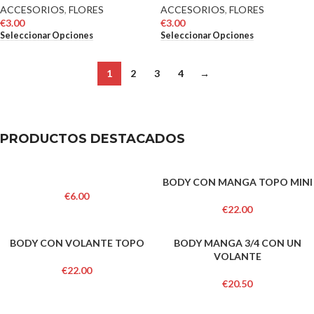
ACCESORIOS
,
FLORES
ACCESORIOS
,
FLORES
€
3.00
€
3.00
Seleccionar Opciones
Seleccionar Opciones
1
2
3
4
→
PRODUCTOS DESTACADOS
BODY CON MANGA TOPO MINI
€
6.00
€
22.00
BODY CON VOLANTE TOPO
BODY MANGA 3/4 CON UN
VOLANTE
€
22.00
€
20.50