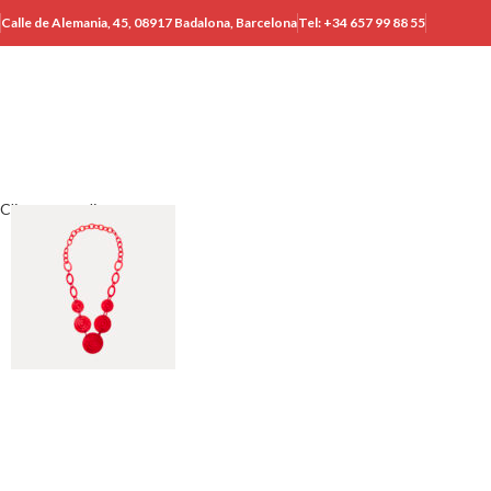
Calle de Alemania, 45, 08917 Badalona, ​​Barcelona
Tel: +34 657 99 88 55
Clic para ampliar