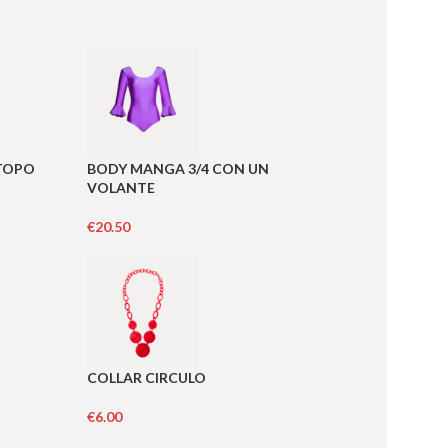
TOPO
BODY MANGA 3/4 CON UN
VOLANTE
€
20.50
COLLAR CIRCULO
€
6.00