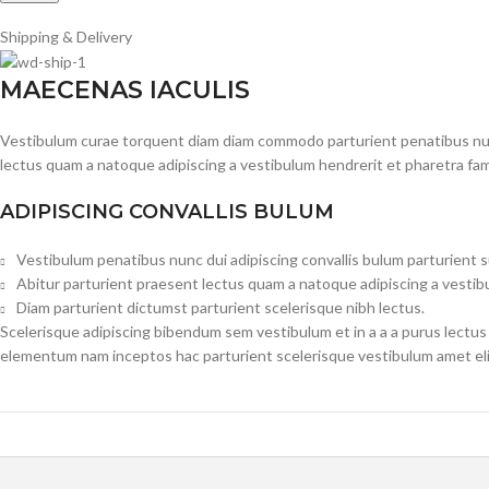
Shipping & Delivery
MAECENAS IACULIS
Vestibulum curae torquent diam diam commodo parturient penatibus nunc 
lectus quam a natoque adipiscing a vestibulum hendrerit et pharetra fa
ADIPISCING CONVALLIS BULUM
Vestibulum penatibus nunc dui adipiscing convallis bulum parturient 
Abitur parturient praesent lectus quam a natoque adipiscing a vesti
Diam parturient dictumst parturient scelerisque nibh lectus.
Scelerisque adipiscing bibendum sem vestibulum et in a a a purus lectus
elementum nam inceptos hac parturient scelerisque vestibulum amet elit