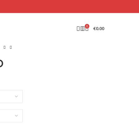
0
€
0.00
O