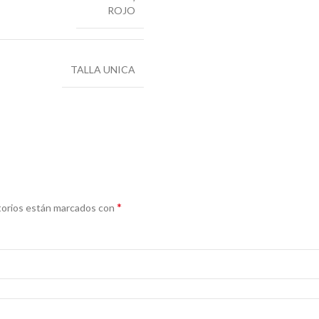
ROJO
TALLA UNICA
*
torios están marcados con