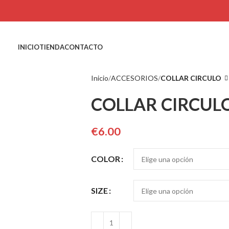
INICIO
TIENDA
CONTACTO
Inicio
ACCESORIOS
COLLAR CIRCULO
COLLAR CIRCUL
€
6.00
COLOR
SIZE