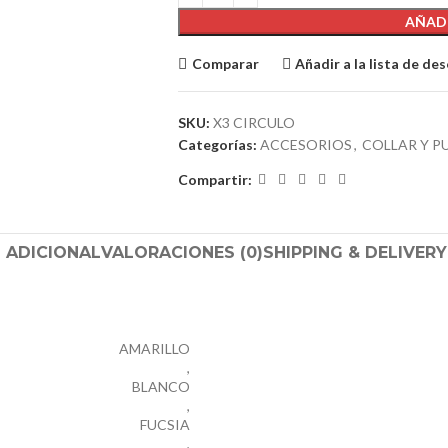
AÑADI
Comparar
Añadir a la lista de de
SKU:
X3 CIRCULO
Categorías:
ACCESORIOS
,
COLLAR Y P
Compartir:
 ADICIONAL
VALORACIONES (0)
SHIPPING & DELIVERY
AMARILLO
,
BLANCO
,
FUCSIA
,