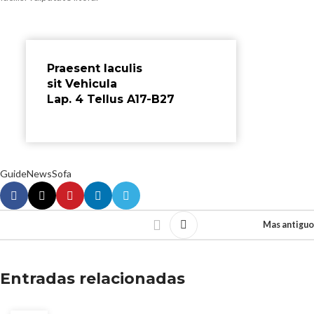
Praesent Iaculis
sit Vehicula
Lap. 4 Tellus A17-B27
Guide
News
Sofa
Mas antiguo
Entradas relacionadas