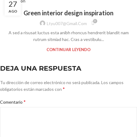
Inspiration
27
AGO
Green interior design inspiration
0
Ltyu007@gmail.com
A sed a risusat luctus esta anibh rhoncus hendrerit blandit nam
rutrum sitmiad hac. Cras a vestibulu...
CONTINUAR LEYENDO
DEJA UNA RESPUESTA
Tu dirección de correo electrónico no será publicada.
Los campos
*
obligatorios están marcados con
*
Comentario