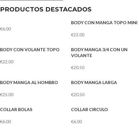
PRODUCTOS DESTACADOS
BODY CON MANGA TOPO MINI
€
6.00
€
22.00
BODY CON VOLANTE TOPO
BODY MANGA 3/4 CON UN
VOLANTE
€
22.00
€
20.50
BODY MANGA AL HOMBRO
BODY MANGA LARGA
€
25.00
€
20.50
COLLAR BOLAS
COLLAR CIRCULO
€
6.00
€
6.00