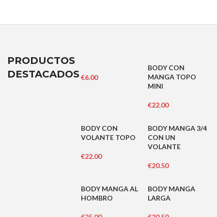
PRODUCTOS
BODY CON
DESTACADOS
MANGA TOPO
€
6.00
MINI
€
22.00
BODY CON
BODY MANGA 3/4
VOLANTE TOPO
CON UN
VOLANTE
€
22.00
€
20.50
BODY MANGA AL
BODY MANGA
HOMBRO
LARGA
€
25.00
€
20.50