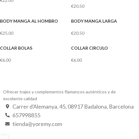
€
22.00
€
20.50
BODY MANGA AL HOMBRO
BODY MANGA LARGA
€
25.00
€
20.50
COLLAR BOLAS
COLLAR CIRCULO
€
6.00
€
6.00
Ofrecer trajes y complementos flamencos auténticos y de
excelente calidad
Carrer d'Alemanya, 45, 08917 Badalona, Barcelona
657998855
tienda@yoremy.com