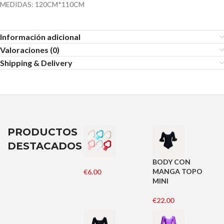
MEDIDAS: 120CM*110CM
Información adicional
Valoraciones (0)
Shipping & Delivery
PRODUCTOS
DESTACADOS
BODY CON
MANGA TOPO
€
6.00
MINI
€
22.00