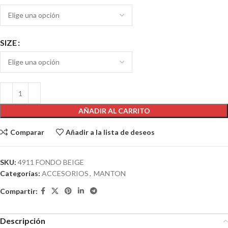
SIZE
AÑADIR AL CARRITO
Comparar
Añadir a la lista de deseos
SKU:
4911 FONDO BEIGE
Categorías:
ACCESORIOS
,
MANTON
Compartir:
Descripción