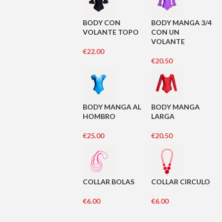
BODY CON
BODY MANGA 3/4
VOLANTE TOPO
CON UN
VOLANTE
€
22.00
€
20.50
BODY MANGA AL
BODY MANGA
HOMBRO
LARGA
€
25.00
€
20.50
COLLAR BOLAS
COLLAR CIRCULO
€
6.00
€
6.00