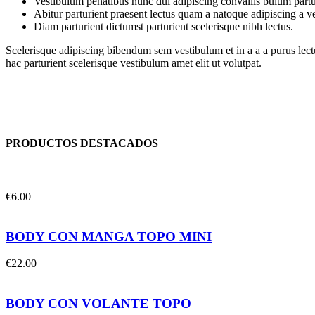
Vestibulum penatibus nunc dui adipiscing convallis bulum partu
Abitur parturient praesent lectus quam a natoque adipiscing a 
Diam parturient dictumst parturient scelerisque nibh lectus.
Scelerisque adipiscing bibendum sem vestibulum et in a a a purus lect
hac parturient scelerisque vestibulum amet elit ut volutpat.
PRODUCTOS DESTACADOS
€
6.00
BODY CON MANGA TOPO MINI
€
22.00
BODY CON VOLANTE TOPO