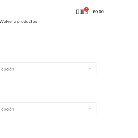
0
€
0.00
A
Volver a productos