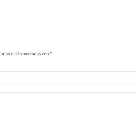
*
torios están marcados con