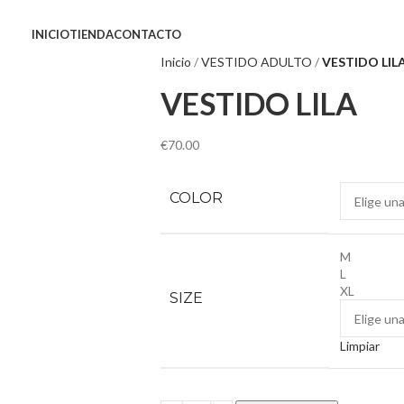
INICIO
TIENDA
CONTACTO
Inicio
VESTIDO ADULTO
VESTIDO LIL
VESTIDO LILA
€
70.00
COLOR
M
L
XL
SIZE
Limpiar