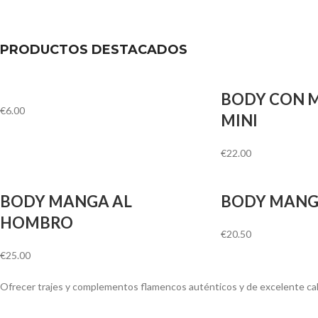
PRODUCTOS DESTACADOS
BODY CON 
€
6.00
MINI
€
22.00
BODY MANGA AL
BODY MANG
HOMBRO
€
20.50
€
25.00
Ofrecer trajes y complementos flamencos auténticos y de excelente ca