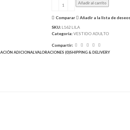
Añadir al carrito
Comparar
Añadir a la lista de deseo
SKU:
L162 LILA
Categoría:
VESTIDO ADULTO
Compartir:
ACIÓN ADICIONAL
VALORACIONES (0)
SHIPPING & DELIVERY