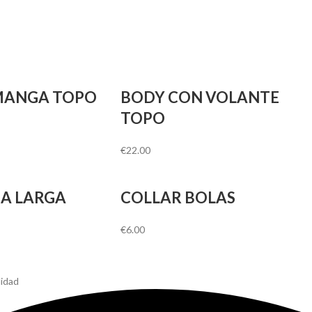
MANGA TOPO
BODY CON VOLANTE
TOPO
€
22.00
A LARGA
COLLAR BOLAS
€
6.00
lidad