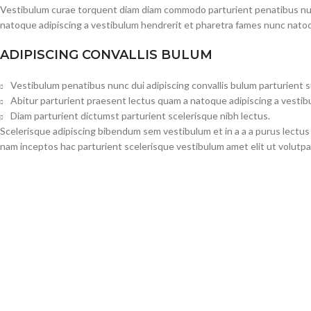
Vestibulum curae torquent diam diam commodo parturient penatibus nunc 
natoque adipiscing a vestibulum hendrerit et pharetra fames nunc natoq
ADIPISCING CONVALLIS BULUM
Vestibulum penatibus nunc dui adipiscing convallis bulum parturient 
Abitur parturient praesent lectus quam a natoque adipiscing a vesti
Diam parturient dictumst parturient scelerisque nibh lectus.
Scelerisque adipiscing bibendum sem vestibulum et in a a a purus lectus
nam inceptos hac parturient scelerisque vestibulum amet elit ut volutpa