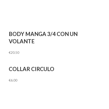
BODY MANGA 3/4 CON UN
VOLANTE
€
20.50
COLLAR CIRCULO
€
6.00