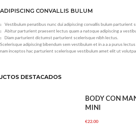
ADIPISCING CONVALLIS BULUM
Vestibulum penatibus nunc dui adipiscing convallis bulum parturient 
Abitur parturient praesent lectus quam a natoque adipiscing a vesti
Diam parturient dictumst parturient scelerisque nibh lectus.
Scelerisque adipiscing bibendum sem vestibulum et in a a a purus lectus
nam inceptos hac parturient scelerisque vestibulum amet elit ut volutpa
UCTOS DESTACADOS
BODY CON MA
MINI
€
22.00