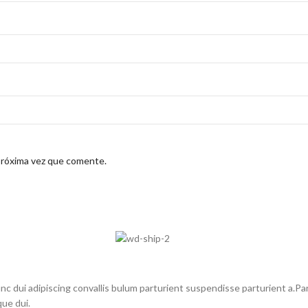
próxima vez que comente.
dui adipiscing convallis bulum parturient suspendisse parturient a.Part
ue dui.