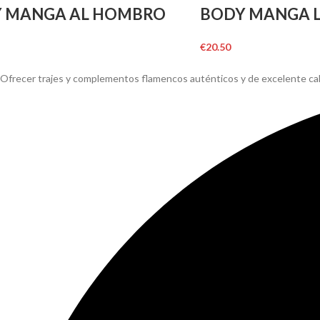
 MANGA AL HOMBRO
BODY MANGA 
€
20.50
Ofrecer trajes y complementos flamencos auténticos y de excelente ca