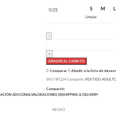
S
M
L
SIZE
Limpiar
AÑADIR AL CARRITO
Comparar
Añadir a la lista de deseo
SKU:
8FQ24
Categoría:
VESTIDO ADULT
Compartir:
ACIÓN ADICIONAL
VALORACIONES (0)
SHIPPING & DELIVERY
NEGRO