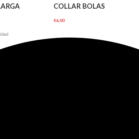
LARGA
COLLAR BOLAS
€
6.00
lidad