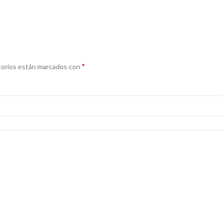
*
torios están marcados con