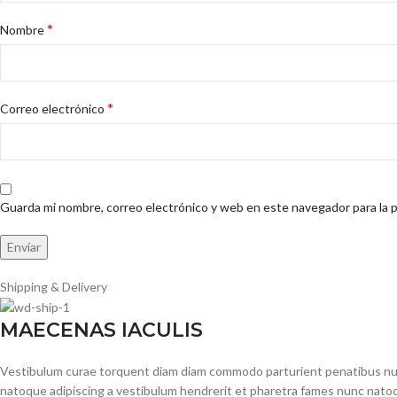
*
Nombre
*
Correo electrónico
Guarda mi nombre, correo electrónico y web en este navegador para la 
Shipping & Delivery
MAECENAS IACULIS
Vestibulum curae torquent diam diam commodo parturient penatibus nunc 
natoque adipiscing a vestibulum hendrerit et pharetra fames nunc natoq