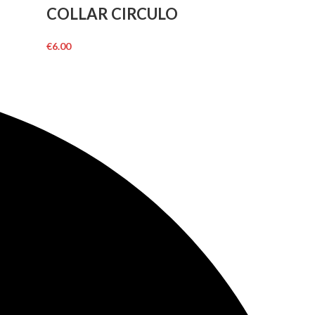
COLLAR CIRCULO
€
6.00