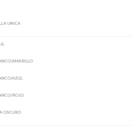
LLA UNICA
UL
ANCO/AMARILLO
ANCO/AZUL
ANCO/ROJO
LA OSCURO