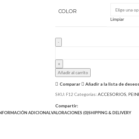
COLOR
Limpiar
Añadir al carrito
Comparar
Añadir a la lista de deseo
SKU:
F12
Categorías:
ACCESORIOS
,
PEIN
Compartir:
INFORMACIÓN ADICIONAL
VALORACIONES (0)
SHIPPING & DELIVERY