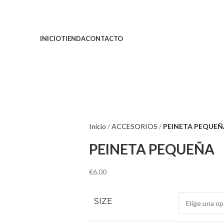
INICIO
TIENDA
CONTACTO
Inicio
ACCESORIOS
PEINETA PEQUEÑ
PEINETA PEQUEÑA
€
6.00
SIZE