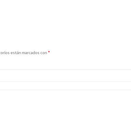
*
torios están marcados con