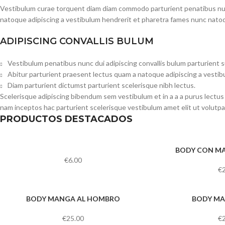
Vestibulum curae torquent diam diam commodo parturient penatibus nunc 
natoque adipiscing a vestibulum hendrerit et pharetra fames nunc natoq
ADIPISCING CONVALLIS BULUM
Vestibulum penatibus nunc dui adipiscing convallis bulum parturient 
Abitur parturient praesent lectus quam a natoque adipiscing a vesti
Diam parturient dictumst parturient scelerisque nibh lectus.
Scelerisque adipiscing bibendum sem vestibulum et in a a a purus lectus
nam inceptos hac parturient scelerisque vestibulum amet elit ut volutpa
PRODUCTOS DESTACADOS
BODY CON MA
€
6.00
€
BODY MANGA AL HOMBRO
BODY MA
€
25.00
€