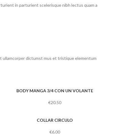
urient in parturient scelerisque nibh lectus quam a
 et ullamcorper dictumst mus et tristique elementum
BODY MANGA 3/4 CON UN VOLANTE
€
20.50
COLLAR CIRCULO
€
6.00