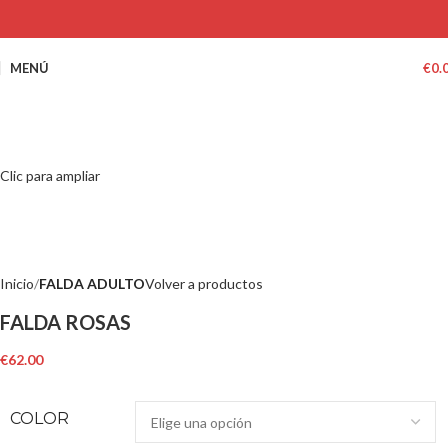
MENÚ
€
0.
Clic para ampliar
Inicio
FALDA ADULTO
Volver a productos
FALDA ROSAS
€
62.00
COLOR