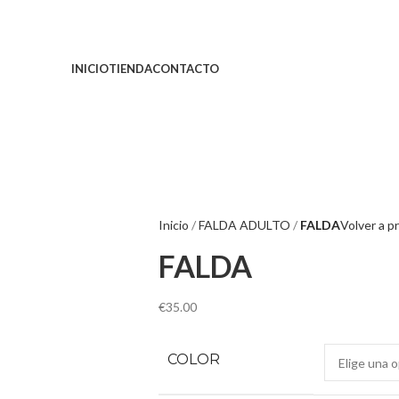
INICIO
TIENDA
CONTACTO
Inicio
FALDA ADULTO
FALDA
Volver a p
FALDA
€
35.00
COLOR