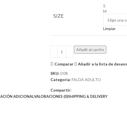
S
M
SIZE
Limpiar
Añadir al carrito
Comparar
Añadir a la lista de deseo
SKU:
D08
Categoría:
FALDA ADULTO
Compartir:
ACIÓN ADICIONAL
VALORACIONES (0)
SHIPPING & DELIVERY