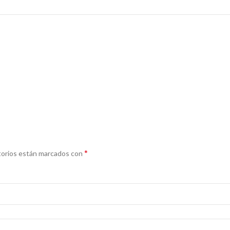
*
torios están marcados con