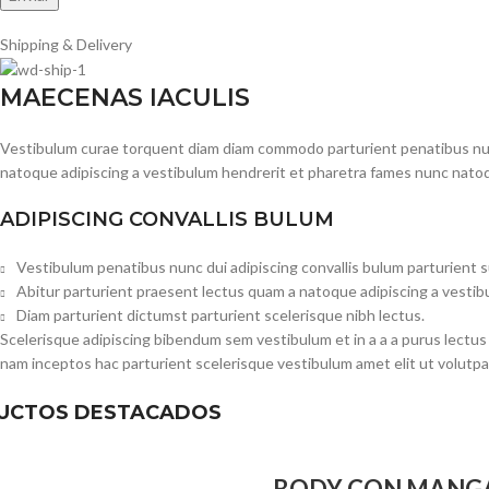
Shipping & Delivery
MAECENAS IACULIS
Vestibulum curae torquent diam diam commodo parturient penatibus nunc 
natoque adipiscing a vestibulum hendrerit et pharetra fames nunc natoq
ADIPISCING CONVALLIS BULUM
Vestibulum penatibus nunc dui adipiscing convallis bulum parturient 
Abitur parturient praesent lectus quam a natoque adipiscing a vesti
Diam parturient dictumst parturient scelerisque nibh lectus.
Scelerisque adipiscing bibendum sem vestibulum et in a a a purus lectus
nam inceptos hac parturient scelerisque vestibulum amet elit ut volutpa
UCTOS DESTACADOS
BODY CON MANG