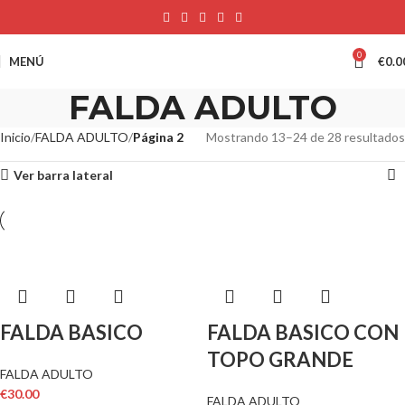
0
MENÚ
€
0.0
FALDA ADULTO
Inicio
FALDA ADULTO
Página 2
Mostrando 13–24 de 28 resultados
Ver barra lateral
FALDA BASICO
FALDA BASICO CON
TOPO GRANDE
FALDA ADULTO
€
30.00
FALDA ADULTO