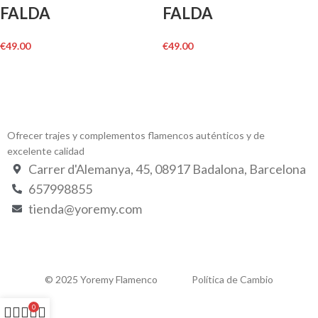
FALDA
FALDA
€
49.00
€
49.00
Ofrecer trajes y complementos flamencos auténticos y de
excelente calidad
Carrer d'Alemanya, 45, 08917 Badalona, Barcelona
657998855
tienda@yoremy.com
© 2025 Yoremy Flamenco
Política de Cambio
0