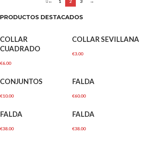
←
1
2
3
→
PRODUCTOS DESTACADOS
COLLAR
COLLAR SEVILLANA
CUADRADO
€
3.00
€
6.00
CONJUNTOS
FALDA
€
10.00
€
60.00
FALDA
FALDA
€
38.00
€
38.00