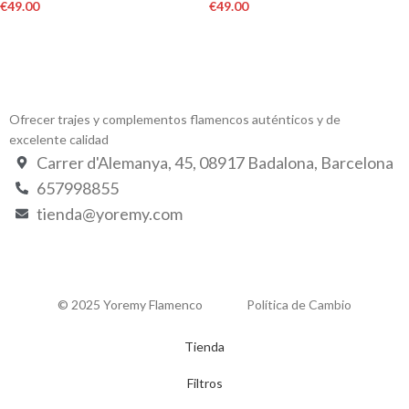
€
49.00
€
49.00
Ofrecer trajes y complementos flamencos auténticos y de
excelente calidad
Carrer d'Alemanya, 45, 08917 Badalona, Barcelona
657998855
tienda@yoremy.com
© 2025 Yoremy Flamenco
Política de Cambio
Tienda
Filtros